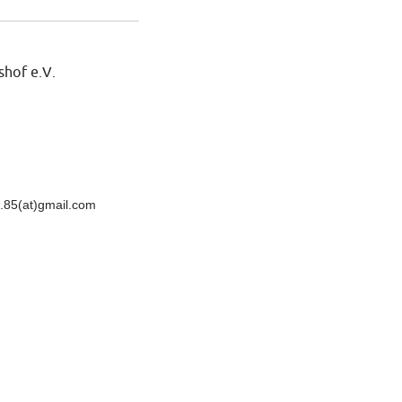
shof e.V.
t.85(at)gmail.com