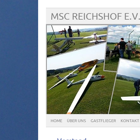
MSC REICHSHOF E.V
HOME
ÜBER UNS
GASTFLIEGER
KONTAKT