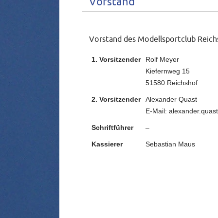
Vorstand
Vorstand des Modellsportclub Reich
1. Vorsitzender
Rolf Meyer
Kiefernweg 15
51580 Reichshof
2. Vorsitzender
Alexander Quast
E-Mail: alexander.quas
Schriftführer
–
Kassierer
Sebastian Maus