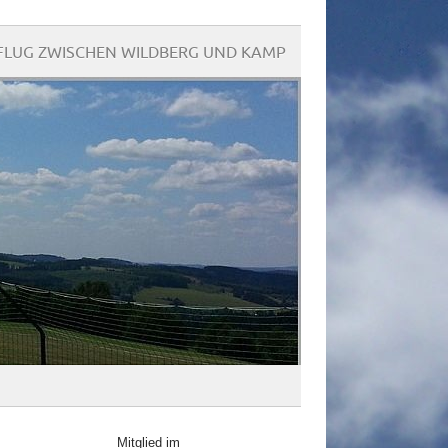
LUG ZWISCHEN WILDBERG UND KAMP
Mitglied im