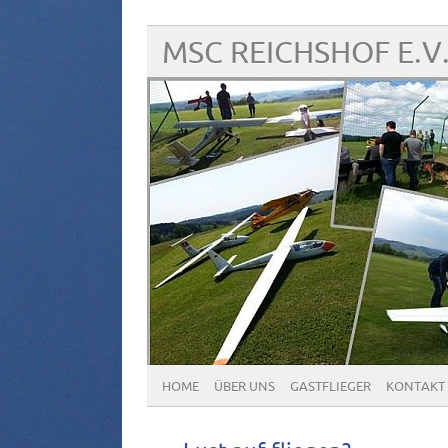
MSC REICHSHOF E.V
HOME
ÜBER UNS
GASTFLIEGER
KONTAKT