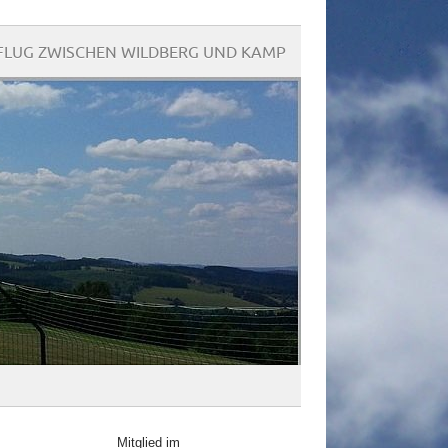
LUG ZWISCHEN WILDBERG UND KAMP
Mitglied im