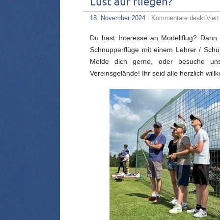
Lust auf fliegen?
18. November 2024
·
Kommentare deaktiviert
Du hast Interesse an Modellflug? Dann b
Schnupperﬂüge mit einem Lehrer / Schüle
Melde dich gerne, oder besuche un
Vereinsgelände! Ihr seid alle herzlich wil